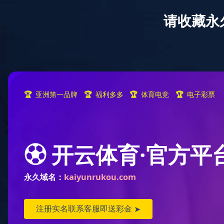
网站首页
关于我们
公司简介
厂房设备
荣誉资质
VR展示
九游·体育(jiuyou.com)官方网站
电镀生产线
废气处理净化设备
电镀PP槽
过滤机
超声波
工程案例
九游·体育(jiuyou.com)官方网站
公司新闻
行业动态
在线留言
九游·体育(jiuyou.com)官方网站

网站首页
关于我们

公司简介
厂房设备
荣誉资质
VR展示
九游·体育(jiuyou.com)官方网站

电镀生产线
废气处理净化设备
电镀PP槽
过滤机
超声波
工程案例
九游·体育(jiuyou.com)官方网站
