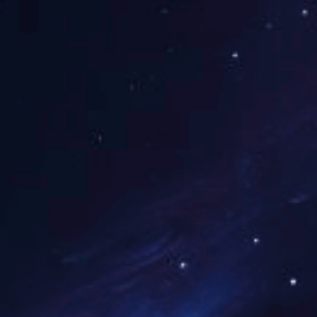
(全)半自动龙门式滚镀生产线
(全)半自动龙门式滚镀生产线
(全)半自动龙门式滚镀生产线
(全)半自动龙门式滚镀生产线
(全)半自动龙门式滚镀生产线