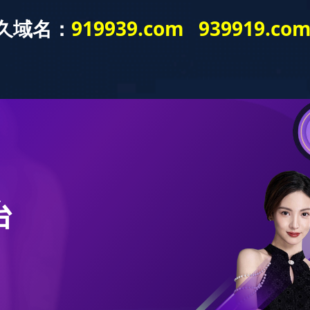
清洗设备
电镀相关设备及附件
清洗设备
电镀相关设备及附件