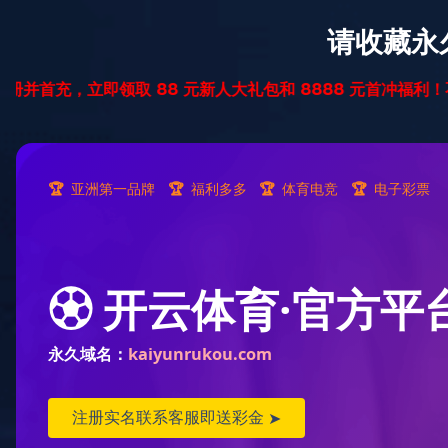
网站首页
关于我们
公司简介
厂房设备
荣誉资质
VR展示
九游·体育(jiuyou.com)官方网站
电镀生产线
废气处理净化设备
电镀PP槽
过滤机
超声波
工程案例
九游·体育(jiuyou.com)官方网站
公司新闻
行业动态
在线留言
九游·体育(jiuyou.com)官方网站

网站首页
关于我们

公司简介
厂房设备
荣誉资质
VR展示
九游·体育(jiuyou.com)官方网站

电镀生产线
废气处理净化设备
电镀PP槽
过滤机
超声波
工程案例
九游·体育(jiuyou.com)官方网站
