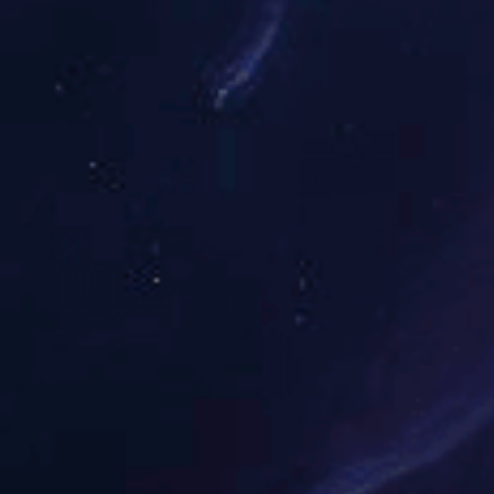
PVC槽
化成槽
腐蚀槽
不锈钢槽
PP搅拌药水槽
过滤机
PP过滤机
PVDF过滤机
超声波清洗设备
电镀相关设备及附件