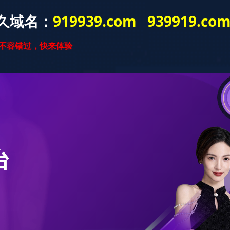
清洗设备
电镀相关设备及附件
清洗设备
电镀相关设备及附件