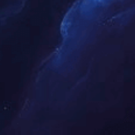
波水溶剂清洗一超声波纯水漂洗-超声波纯水漂洗-超声波纯水漂洗