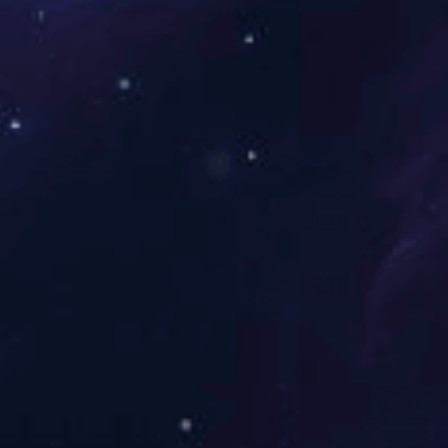
扫二维码用手机看
未找到相应参数组，请于后台属性模板中添加
上一个
工业废气净化处理设备
下一个
工业废气净化处理设备
在线询价
产品信息
+ 添加产品
+ 添加产品
产品编号
缩略图
产品名称
零售价
期望单价
预购数量
*
操作
产品编号: