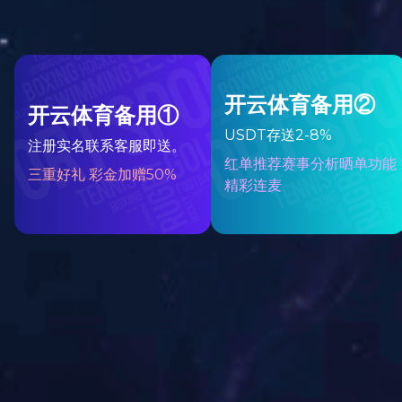
工业废气净化处理设备
全部分类
Toggle navigation
电镀生产线
全自动垂直升降式生产线
全自动龙门式电镀生产线
(全)半自动龙门式滚镀生产线
废气处理净化设备
电镀PP槽
PP槽
PVDF槽