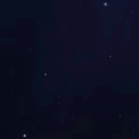
工业废气净化处理设备
零售价:
0.0
元
元
期望单价
*
预购数量
*
-
+
移除

*
询价说明
联系信息
基本信息
*
联系人
*
手机
邮箱