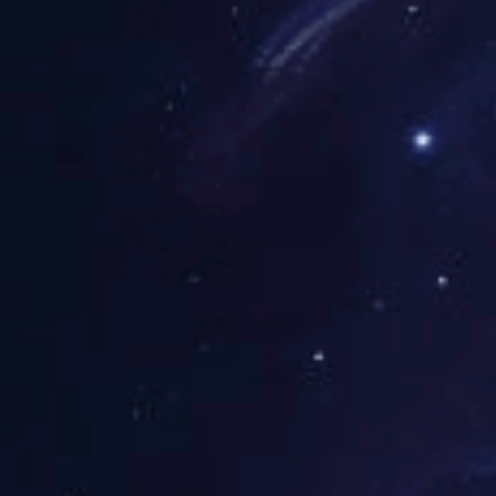
浏览量:
1000
工业废气净化处理设备
根据客户需求,了解废气排放的浓度、气体性质等基本资料
零售价
0.0
元
市场价
0.0
元
浏览量:
1000
产品编号
数量
-
+
库存:
所属分类